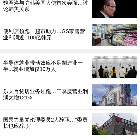
魏圣洛与驻韩美国大使首次会面…讨
论韩美关系
便利店领跑、超市助力…GS零售营
业利润近1100亿韩元
半导体就业带动效应不足制造业一
半...就业增加仅10万人
乐天百货店业务领跑…二季度营业利
润大增121%
国民力量党伦理委员2人辞职…“委员
长也应辞职”