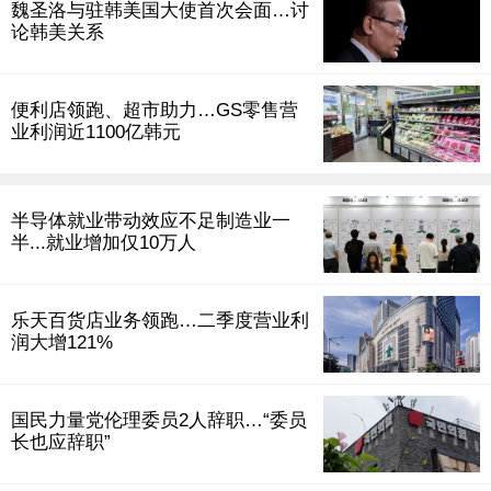
魏圣洛与驻韩美国大使首次会面…讨
论韩美关系
便利店领跑、超市助力…GS零售营
业利润近1100亿韩元
半导体就业带动效应不足制造业一
半...就业增加仅10万人
乐天百货店业务领跑…二季度营业利
润大增121%
国民力量党伦理委员2人辞职…“委员
长也应辞职”