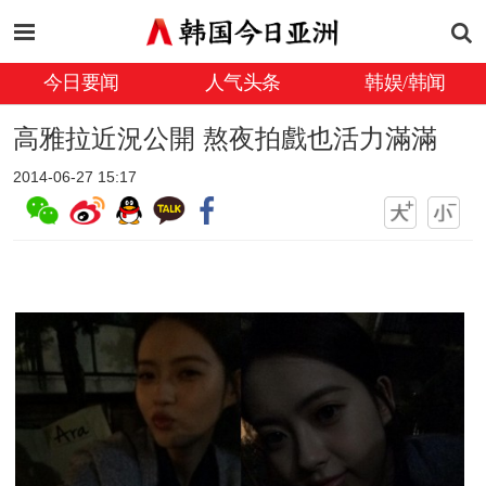
今日要闻
人气头条
韩娱/韩闻
高雅拉近況公開 熬夜拍戲也活力滿滿
2014-06-27 15:17