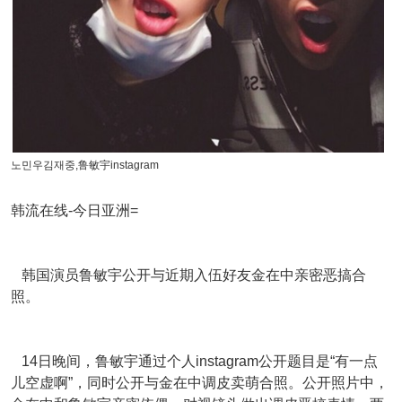
노민우김재중,鲁敏宇instagram
韩流在线-今日亚洲=
韩国演员鲁敏宇公开与近期入伍好友金在中亲密恶搞合
照。
14日晚间，鲁敏宇通过个人instagram公开题目是“有一点
儿空虚啊”，同时公开与金在中调皮卖萌合照。公开照片中，