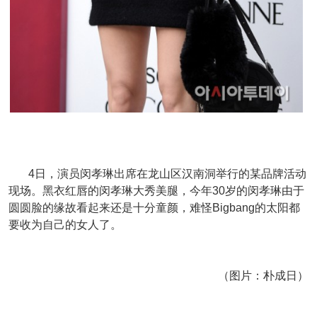
4日，演员闵孝琳出席在龙山区汉南洞举行的某品牌活动
现场。黑衣红唇的闵孝琳大秀美腿，今年30岁的闵孝琳由于
圆圆脸的缘故看起来还是十分童颜，难怪Bigbang的太阳都
要收为自己的女人了。
（图片：朴成日）