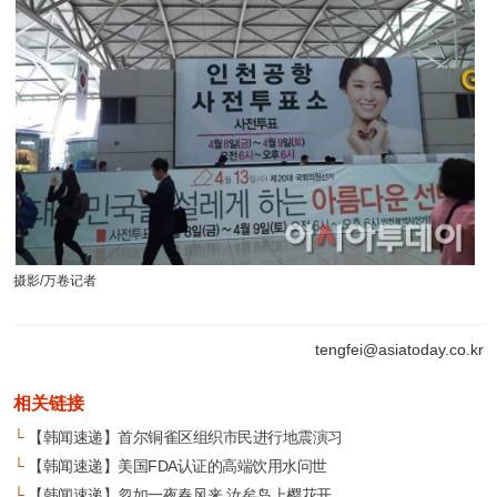
摄影/万卷记者
tengfei@asiatoday.co.kr
相关链接
└
【韩闻速递】首尔铜雀区组织市民进行地震演习
└
【韩闻速递】美国FDA认证的高端饮用水问世
└
【韩闻速递】忽如一夜春风来 汝矣岛上樱花开