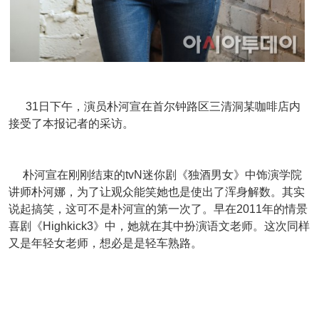
31日下午，演员朴河宣在首尔钟路区三清洞某咖啡店内
接受了本报记者的采访。
朴河宣在刚刚结束的tvN迷你剧《独酒男女》中饰演学院
讲师朴河娜，为了让观众能笑她也是使出了浑身解数。其实
说起搞笑，这可不是朴河宣的第一次了。早在2011年的情景
喜剧《Highkick3》中，她就在其中扮演语文老师。这次同样
又是年轻女老师，想必是是轻车熟路。