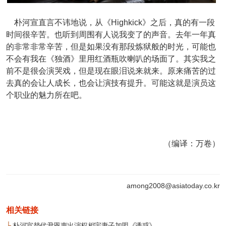
朴河宣直言不讳地说，从
《Highkick》之后，真的有一段
时间很辛苦。也听到周围有人说我变了的声音。去年一年真
的非常非常辛苦，但是如果没有那段炼狱般的时光，可能也
不会有我在《独酒》里用红酒瓶吹喇叭的场面了。其实我之
前不是很会演哭戏，但是现在眼泪说来就来。原来痛苦的过
去真的会让人成长，也会让演技有提升。可能这就是演员这
个职业的魅力所在吧。
（编译：万卷）
among2008@asiatoday.co.kr
相关链接
└
朴河宣替代尹恩惠出演权相宇妻子加盟《诱惑》