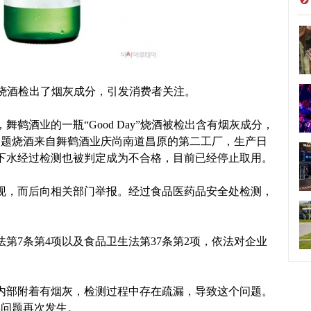
y”烧酒检出了烟灰成分，引发消费者关注。
鹤酒业的一瓶“Good Day”烧酒被检出含有烟灰成分，
问题烧酒来自舞鹤酒业庆尚南道昌原的第二工厂，生产日
的地下水经过检测也被判定成为不合格，目前已经停止取用。
，而后向相关部门举报。经过食品医药品安全处检测，
7条第4项以及食品卫生法第37条第2项，依法对企业
部附着有烟灰，检测过程中存在疏漏，导致这个问题。
类问题再次发生。