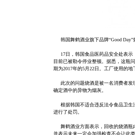
韩国舞鹤酒业旗下品牌“Good Da
17日，韩国食品医药品安全处表示，舞
目前已被勒令停业整顿。据悉，这瓶
期为2017年的5月22日。工厂使用
此次的问题烧酒是被一名消费者发现
确定酒中的异物为烟灰。
根据韩国不适合违反法令食品卫生法第
进行了处罚。
舞鹤酒业方面表示，回收的烧酒瓶内
并表示未来一定会加强检查不会让此