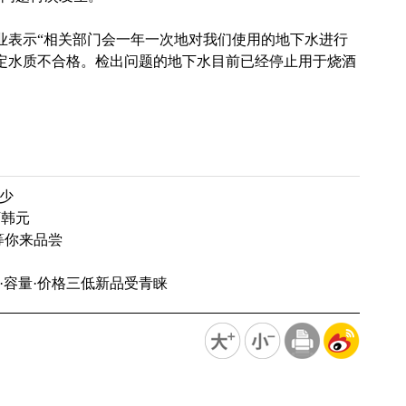
表示“相关部门会一年一次地对我们使用的地下水进行
判定水质不合格。检出问题的地下水目前已经停止用于烧酒
少
万韩元
鸡等你来品尝
·容量·价格三低新品受青睐