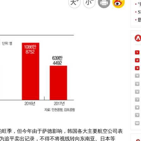
•
"
•
S
•
魏
的旺季，但今年由于萨德影响，韩国各大主要航空公司表
界为追平卖出记录，不得不将视线转向东南亚、日本等