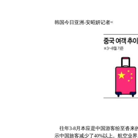
韩国今日亚洲-安昭妍记者=
往年3-8月本应是中国游客纷至沓来
示中国旅客减少了40%以上。航空业