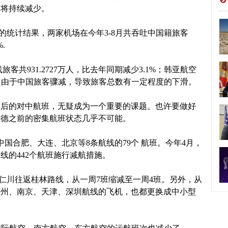
班将持续减少。
的统计结果，两家机场在今年3-8月共吞吐中国籍旅客
.
共931.2727万人，比去年同期减少3.1%；韩亚航空
.3%。 由于中国旅客骤减，导致旅客总数有一定程度的下滑。
后的对中航班，无疑成为一个重要的课题。也许要做好
萨德之前的密集航班状态几乎不可能。
国合肥、大连、北京等8条航线的79个 航班。今年4月，
线的442个航班施行减航措施。
川往返桂林路线，从一周7班缩减至一周4班。另外，从
广州、南京、天津、深圳航线的飞机，也都更换成中小型