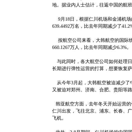
地。据业内人士估计，往返中国的航
9月18日，根据仁川机场和金浦机场
639.4492万名，比去年同期减少了41.2%
按航空公司来看，大韩航空的国际线旅客
660.1267万人，比去年同期减少6
与此同时，各大航空公司如何处理日
长期进行弹性运营的打算，想要恢复
从今年3月起，大韩航空被迫减少了中
又被迫对郑州、济南、合肥、贵阳等路
韩亚航空方面，去年冬天开始运营的仁
仁川出发，飞往北京、浦东、长春、
飞机。