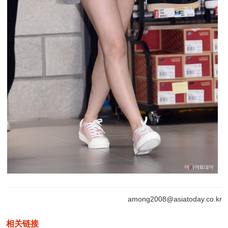
among2008@asiatoday.co.kr
相关链接