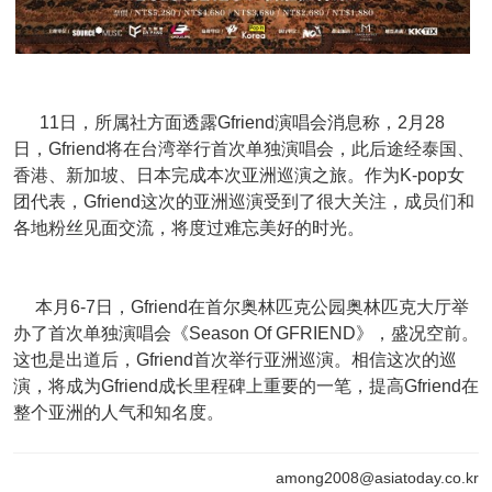
11日，所属社方面透露Gfriend演唱会消息称，2月28
日，Gfriend将在台湾举行首次单独演唱会，此后途经泰国、
香港、新加坡、日本完成本次亚洲巡演之旅。作为K-pop女
团代表，Gfriend这次的亚洲巡演受到了很大关注，成员们和
各地粉丝见面交流，将度过难忘美好的时光。
本月6-7日，Gfriend在首尔奥林匹克公园奥林匹克大厅举
办了首次单独演唱会《Season Of GFRIEND》，盛况空前。
这也是出道后，Gfriend首次举行亚洲巡演。相信这次的巡
演，将成为Gfriend成长里程碑上重要的一笔，提高Gfriend在
整个亚洲的人气和知名度。
among2008@asiatoday.co.kr