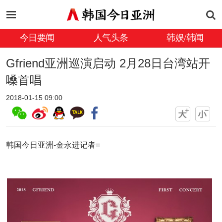
今日要闻
人气头条
韩娱/韩闻
Gfriend亚洲巡演启动 2月28日台湾站开
嗓首唱
2018-01-15 09:00
韩国今日亚洲-金永进记者=