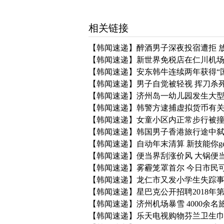
相关链接
【韩闻速递】醉酒男子深夜投宿遭拒 放
【韩闻速递】新世界免税店在仁川机场
【韩闻速递】安东韩牛连续两年获得“
【韩闻速递】男子自觉被轻视 挥刀杀
【韩闻速递】济州岛一幼儿园发生大
【韩闻速递】韩警方逮捕虚拟货币有关诈
【韩闻速递】女童小区内正常步行被撞
【韩闻速递】韩国男子香港旅行途中弑妻
【韩闻速递】自动年末清算 新技能你ge
【韩闻速递】便当界刮涨价风 大锅便当
【韩闻速递】雾霾笼罩首尔 今日市民
【韩闻速递】龙仁市又发小学生失踪
【韩闻速递】星巴克公开招聘2018年
【韩闻速递】济州机场暴雪 4000余名
【韩闻速递】乐天电视购物芬兰卫生巾vuo