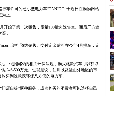
车许可的超小型电力车“TANIGO”于近日在购物网站
完为止。
10月开始了第一次贩售，限量100量火速售空。而后厂方追
之高。
mon上进行预约销售。交付定金后可在今年4月提车，定
万韩元，根据国家的相关环保法规，购买此款汽车可以获取
贴246-500万元。也就是说，仁川以及釜山外地区的市
廉价格购买到这款既环保又方便的电力车。
及“门店自提”两种服务，成功购买的消费者可以选择自己