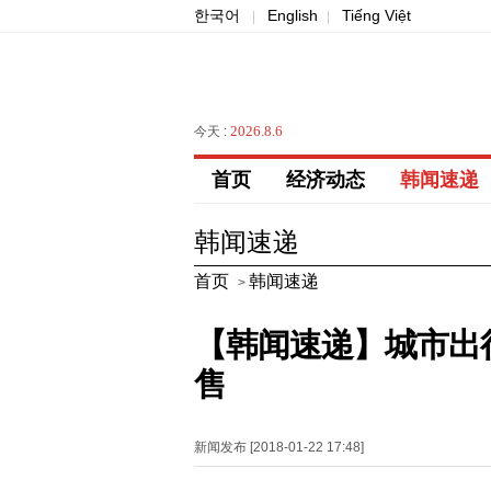
한국어
English
Tiếng Việt
|
|
2026.8.6
今天 :
首页
经济动态
韩闻速递
韩闻速递
首页
韩闻速递
>
【韩闻速递】城市出行
售
新闻发布 [2018-01-22 17:48]