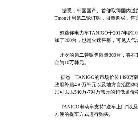
据悉，韩国国产、首部取得国内道路行
Tmon开启第二轮订购，限量购买，售
超迷你电力车TANIGO于2017年的
加了200台，也是火速售罄，可见人气
此次的第二茬贩售限量300台，将在T
金为10万韩元。
据悉，TANIGO的市场价位1490
政府补贴450万韩元以及地方自治团体补
民可以以540万-794万韩元的超低
TANICO电动车支持“送车上门”以
方便的提车方式进行购买。