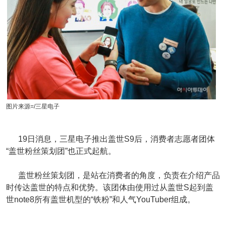
图片来源=/三星电子
19日消息，三星电子推出盖世S9后，消费者志愿者团体
“盖世粉丝策划团”也正式起航。
盖世粉丝策划团，是站在消费者的角度，负责在介绍产品
时传达盖世的特点和优势。该团体由使用过从盖世S起到盖
世note8所有盖世机型的“铁粉”和人气YouTuber组成。