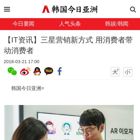
今日要闻
人气头条
韩娱/韩闻
【IT资讯】三星营销新方式 用消费者带
动消费者
2018-03-21 17:00
韩国今日亚洲=