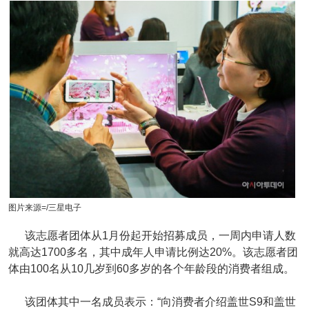
图片来源=/三星电子
该志愿者团体从1月份起开始招募成员，一周内申请人数
就高达1700多名，其中成年人申请比例达20%。该志愿者团
体由100名从10几岁到60多岁的各个年龄段的消费者组成。
该团体其中一名成员表示：“向消费者介绍盖世S9和盖世