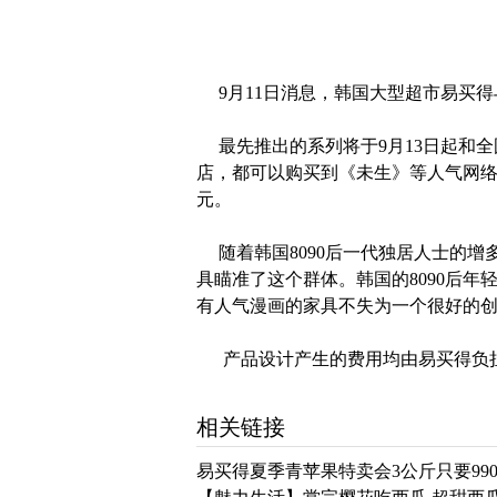
9月11日消息，韩国大型超市易买得
最先推出的系列将于9月13日起和全
店，都可以购买到《未生》等人气网络
元。
随着韩国8090后一代独居人士的增
具瞄准了这个群体。韩国的8090后
有人气漫画的家具不失为一个很好的
产品设计产生的费用均由易买得负担
相关链接
易买得夏季青苹果特卖会3公斤只要990