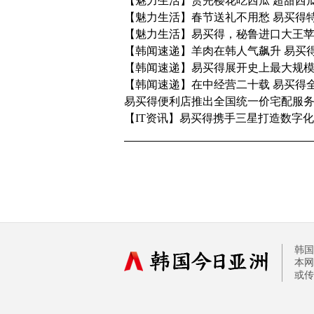
【魅力生活】赏完樱花吃西瓜 超甜西
【魅力生活】春节送礼不用愁 易买得
【魅力生活】易买得，秘鲁进口大王
【韩闻速递】羊肉在韩人气飙升 易买
【韩闻速递】易买得展开史上最大规
【韩闻速递】在中经营二十载 易买得
易买得便利店推出全国统一价宅配服
【IT资讯】易买得携手三星打造数字
韩国
本网
或传