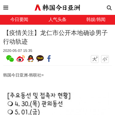
今日要闻
人气头条
韩娱/韩闻
【疫情关注】龙仁市公开本地确诊男子
行动轨迹
2020-05-07 15:35
韩国今日亚洲-韩联社=