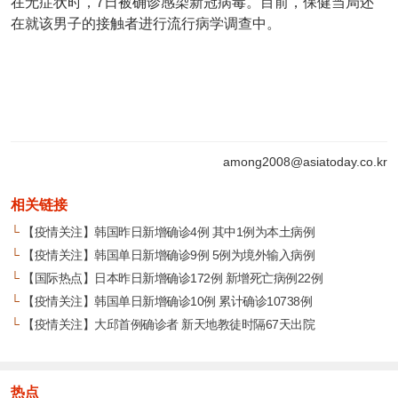
在无症状时，7日被确诊感染新冠病毒。目前，保健当局还
在就该男子的接触者进行流行病学调查中。
among2008@asiatoday.co.kr
相关链接
└
【疫情关注】韩国昨日新增确诊4例 其中1例为本土病例
└
【疫情关注】韩国单日新增确诊9例 5例为境外输入病例
└
【国际热点】日本昨日新增确诊172例 新增死亡病例22例
└
【疫情关注】韩国单日新增确诊10例 累计确诊10738例
└
【疫情关注】大邱首例确诊者 新天地教徒时隔67天出院
热点