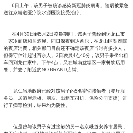
6日上午，该男子被确诊感染新冠肺炎病毒。随后被紧急
送往京畿道医疗院水源医院接受治疗。
在4月30日到5月2日凌晨期间，该男子曾经到访龙仁市
一家冷面店和居酒屋。同日深夜到达首尔，在龙山区梨泰院
的夜店消费，相关部门目前还不确定该夜店当时有多少人，
但保守估计超过百余人。2日凌晨4点40分，该男子乘坐出租
车回到龙仁家中。下午4点，又在城南盆塘区一家餐饮店用
餐，并去了附近的NO BRAND店铺。
龙仁当地政府已经对该男子的5名密切接触者（餐厅服
务员、居酒屋老板、朋友、出租车司机、保险公司支援）进
行了病毒检测，结果均为阴性。
但是曾与该男子有过接触的另一名京畿道安养市居民，