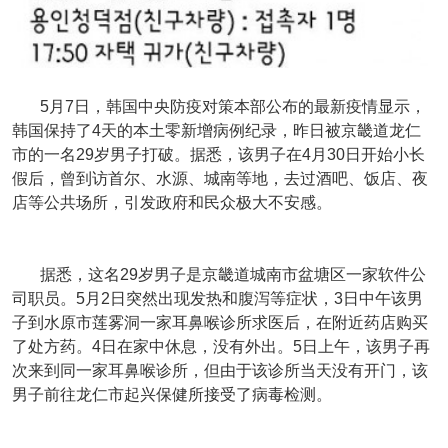
5月7日，韩国中央防疫对策本部公布的最新疫情显示，
韩国保持了4天的本土零新增病例纪录，昨日被京畿道龙仁
市的一名29岁男子打破。据悉，该男子在4月30日开始小长
假后，曾到访首尔、水源、城南等地，去过酒吧、饭店、夜
店等公共场所，引发政府和民众极大不安感。
据悉，这名29岁男子是京畿道城南市盆塘区一家软件公
司职员。5月2日突然出现发热和腹泻等症状，3日中午该男
子到水原市莲雾洞一家耳鼻喉诊所求医后，在附近药店购买
了处方药。4日在家中休息，没有外出。5日上午，该男子再
次来到同一家耳鼻喉诊所，但由于该诊所当天没有开门，该
男子前往龙仁市起兴保健所接受了病毒检测。