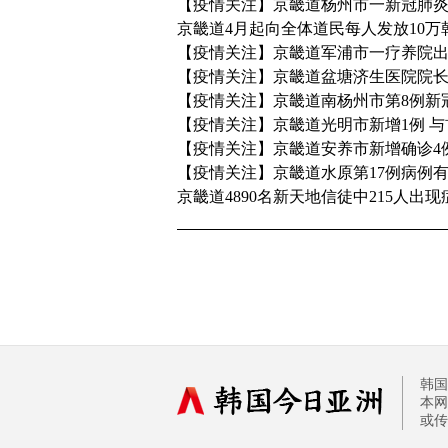
【疫情关注】京畿道杨州市一新冠肺炎
京畿道4月起向全体道民每人发放10万
【疫情关注】京畿道军浦市一疗养院出
【疫情关注】京畿道盆塘济生医院院长
【疫情关注】京畿道南杨州市第8例新
【疫情关注】京畿道光明市新增1例 
【疫情关注】京畿道安养市新增确诊4
【疫情关注】京畿道水原第17例病例
京畿道4890名新天地信徒中215人出现
韩国
本网
或传