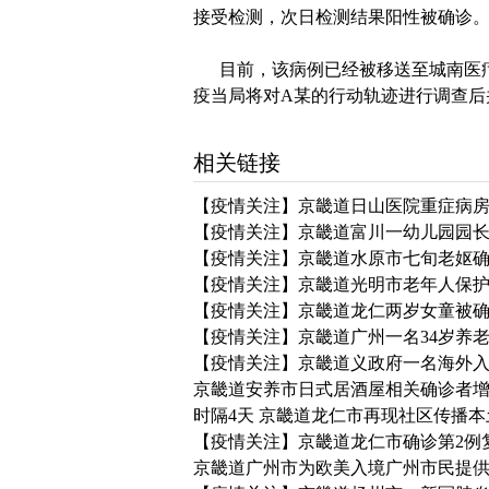
接受检测，次日检测结果阳性被确诊
目前，该病例已经被移送至城南医疗
疫当局将对A某的行动轨迹进行调查后
相关链接
【疫情关注】京畿道日山医院重症病
【疫情关注】京畿道富川一幼儿园园长
【疫情关注】京畿道水原市七旬老妪
【疫情关注】京畿道光明市老年人保护
【疫情关注】京畿道龙仁两岁女童被确
【疫情关注】京畿道广州一名34岁养
【疫情关注】京畿道义政府一名海外入
京畿道安养市日式居酒屋相关确诊者增
时隔4天 京畿道龙仁市再现社区传播本
【疫情关注】京畿道龙仁市确诊第2例
京畿道广州市为欧美入境广州市民提供