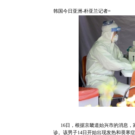
韩国今日亚洲-朴亚兰记者=
16日，根据京畿道始兴市的消息，家
诊。该男子14日开始出现发热和畏寒