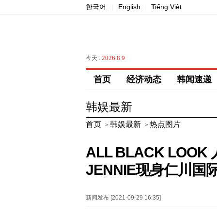
한국어
English
Tiếng Việt
|
|
2026.8.9
今天 :
首页
经济动态
韩闻速递
韩娱最新
首页
韩娱最新
热点图片
>
>
ALL BLACK LOO
JENNIE现身仁川国
新闻发布 [2021-09-29 16:35]