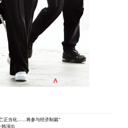
伤亡正当化……将参与经济制裁”
赴韩演出