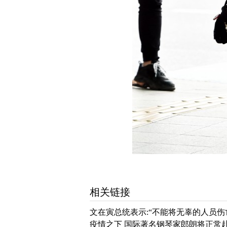
相关链接
文在寅总统表示:“不能将无辜的人员
疫情之下 国际著名钢琴家郎朗将正常