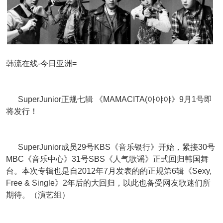
韩流在线-今日亚洲=
SuperJunior正规七辑 《MAMACITA(아야야》9月1号即
将发行！
SuperJunior成员
29号KBS《音乐银行》开始，紧接30号
MBC《音乐中心》31号SBS《人气歌谣》正式回归韩国舞
台。本次专辑也是自2012年7月发表的的正规第6辑《
Sexy,
Free & Single》2年后的大回归，以此也备受网友歌迷们所
期待。（演艺组）