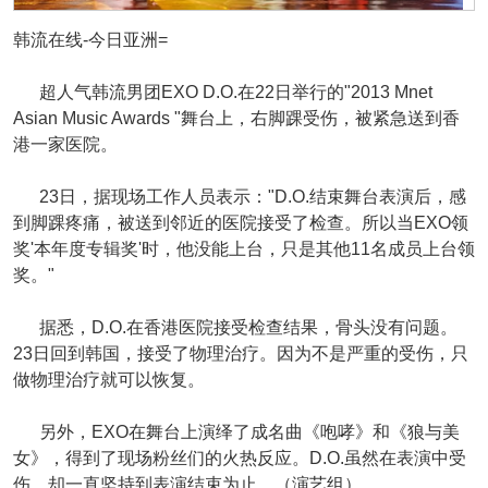
韩流在线-今日亚洲=
超人气韩流男团EXO D.O.在22日举行的"2013 Mnet
Asian Music Awards "舞台上，右脚踝受伤，被紧急送到香
港一家医院。
23日，据现场工作人员表示："D.O.结束舞台表演后，感
到脚踝疼痛，被送到邻近的医院接受了检查。所以当EXO领
奖'本年度专辑奖'时，他没能上台，只是其他11名成员上台领
奖。"
据悉，D.O.在香港医院接受检查结果，骨头没有问题。
23日回到韩国，接受了物理治疗。因为不是严重的受伤，只
做物理治疗就可以恢复。
另外，EXO在舞台上演绎了成名曲《咆哮》和《狼与美
女》，得到了现场粉丝们的火热反应。D.O.虽然在表演中受
伤，却一直坚持到表演结束为止。（演艺组）