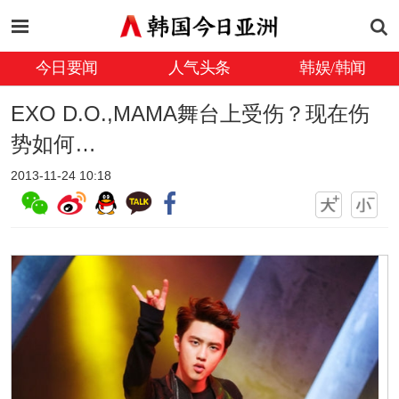
今日要闻
人气头条
韩娱/韩闻
EXO D.O.,MAMA舞台上受伤？现在伤
势如何…
2013-11-24 10:18