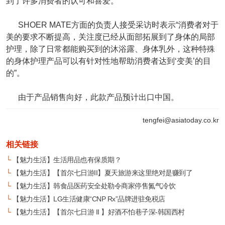
到了许多消费者的认可和喜爱。
SHOER MATE方面的负责人接受采访时表示“消费者对于
美的要求不断提高，关注度已经从面部拓展到了身体的局部
护理，除了日常都能购买到的沐浴露、身体乳外，这种特殊
的身体护理产品可以有针对性地帮助消费者达到‘变美’的目
的”。
由于产品销售向好，此款产品预计出口中国。
tengfei@asiatoday.co.kr
相关链接
└
【魅力生活】生活用品也有保质期？
└
【魅力生活】【首尔七日游II】夏天旅游来这里绝对是赚到了
└
【魅力生活】韩食品医药安全处勒令商家停售氮气冷饮
└
【魅力生活】LG生活健康“CNP Rx”品牌进驻免税店
└
【魅力生活】【首尔七日游 II 】好酒不怕巷子深-韩国西村