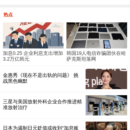
热点
加息0.25 企业利息支出增加
韩国19人电信诈骗团伙在哈
3.2万亿韩元
萨克斯坦落网
金惠秀《现在不是出轨的问题》 挑
战黑色幽默
三星与美国放射外科企业合作推进精
准放射治疗
日本为遏制日元贬值或收到“加息账