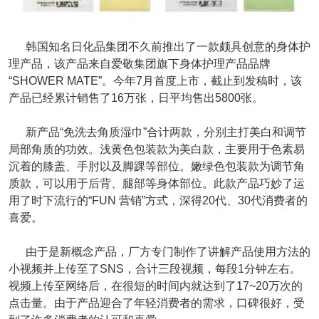
韩国知名日化品集团不久前推出了一款颇具创意的身体护
理产品，该产品来自爱敬集团旗下身体护理产品品牌
“SHOWER MATE”。今年7月首度上市，截止到发稿时，该
产品已经累计销售了16万张，日平均售出5800张。
新产品“免洗去角质湿巾”合计两款，分别主打美白和调节
局部角质的功效。浅黄色包装款为美白款，主要用于色素易
沉着的膝盖、手肘以及脚踝等部位。嫩绿色包装款为调节角
质款，可以用于后背、腿部等身体部位。此款产品巧妙了运
用了时下流行的“FUN 营销”方式，深得20代、30代消费者的
喜爱。
由于是新概念产品，厂方专门制作了讲解产品使用方法的
小视频并上传至了SNS，合计三段视频，每段1分钟左右。
视频上传至网络后，在很短的时间内就达到了17~20万次的
点击量。由于产品迎合了年轻消费者的需求，口碑很好，受