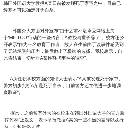
韩国外国语大学教授A某日前被发现死于家宅之中，目前已
经基本可以确定其为自杀。
韩国外大方面对外宣布“由于之前不堪承受网络上关
于‘ME TOO’行动的一些传言，A教授与世长辞了”。校方还公
开表示“作为一名教育工作者，故人在生前由于该事件感受到
了无法承受的压力，最后做出了极端的选择。我校表示，自
此将结束一切针对A某性骚扰事件的调查”。
A所任职学校方面的知情人士表示“A某被发现死于家中。
警方初步判断A某是死于自杀，目前警方还在做进一步地调
查取证”。
据悉，之前曾有外大的在校生在韩国外国语大学的官方脸
书“竹林”上发文，表示举报教授A某的一些不当的言辞以及行
为，引起轩然大波。