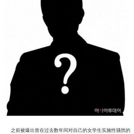
之前被爆出曾在过去数年间对自己的女学生实施性骚扰的