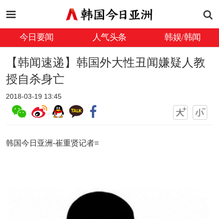
今日要闻
人气头条
韩娱/韩闻
【韩闻速递】韩国外大性丑闻嫌疑人教
授自杀身亡
2018-03-19 13:45
韩国今日亚洲-崔重贤记者=