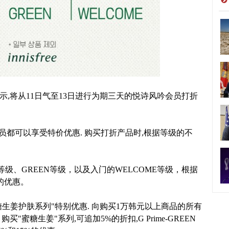
e表示,将从11日气至13日进行为期三天的悦诗风吟会员打折
可以享受特价优惠. 购买打折产品时,根据等级的不
等级、GREEN等级，以及入门的WELCOME等级，根据
%的优惠。
姜护肤系列"特别优惠. 向购买1万韩元以上商品的所有
买"蜜糖生姜"系列,可追加5%的折扣,G Prime-GREEN