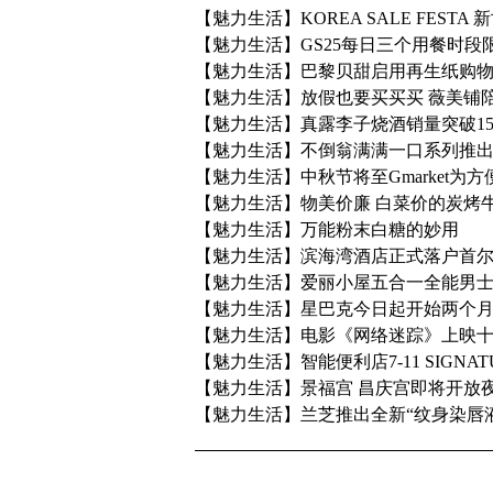
【魅力生活】KOREA SALE FEST
【魅力生活】GS25每日三个用餐时段
【魅力生活】巴黎贝甜启用再生纸购物
【魅力生活】放假也要买买买 薇美铺
【魅力生活】真露李子烧酒销量突破15
【魅力生活】不倒翁满满一口系列推出
【魅力生活】中秋节将至Gmarket为
【魅力生活】物美价廉 白菜价的炭烤
【魅力生活】万能粉末白糖的妙用
【魅力生活】滨海湾酒店正式落户首
【魅力生活】爱丽小屋五合一全能男
【魅力生活】星巴克今日起开始两个
【魅力生活】电影《网络迷踪》上映
【魅力生活】智能便利店7-11 SIGNA
【魅力生活】景福宫 昌庆宫即将开放
【魅力生活】兰芝推出全新“纹身染唇液