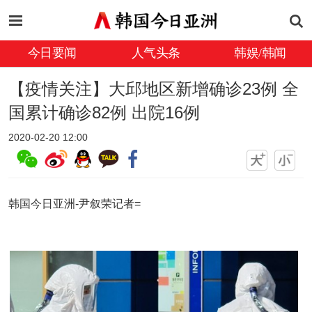
今日要闻
人气头条
韩娱/韩闻
【疫情关注】大邱地区新增确诊23例 全
国累计确诊82例 出院16例
2020-02-20 12:00
韩国今日亚洲-尹叙荣记者=