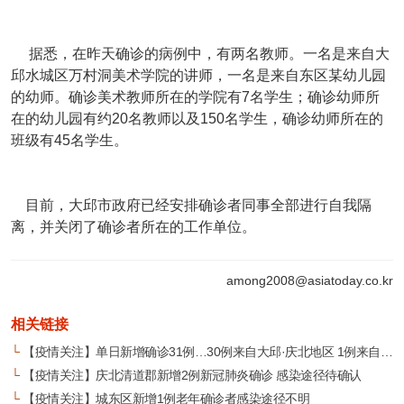
据悉，在昨天确诊的病例中，有两名教师。一名是来自大
邱水城区万村洞美术学院的讲师，一名是来自东区某幼儿园
的幼师。确诊美术教师所在的学院有7名学生；确诊幼师所
在的幼儿园有约20名教师以及150名学生，确诊幼师所在的
班级有45名学生。
目前，大邱市政府已经安排确诊者同事全部进行自我隔
离，并关闭了确诊者所在的工作单位。
among2008@asiatoday.co.kr
相关链接
└
【疫情关注】单日新增确诊31例…30例来自大邱·庆北地区 1例来自首尔
└
【疫情关注】庆北清道郡新增2例新冠肺炎确诊 感染途径待确认
└
【疫情关注】城东区新增1例老年确诊者感染途径不明