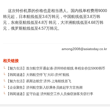
这次特价机票的价格也是相当诱人。国内线单程费用9000
韩元起，日本航线低至3.6万韩元，中国航线低至3.8万韩
元，东南亚航线低至4.8万 韩元，大洋洲航线低至4.68万韩
元，俄罗斯航线低至4.57万韩元。
among2008@asiatoday.co.kr
相关链接
└
【魅力生活】首尔航空开通金浦-济州特价航线 单程全价仅5900韩币
└
【韩闻速递】大韩航空停飞“大邱-济州”航线
└
【魅力生活】易斯达航空 济州-上海航线首飞
└
【企业聚焦】济州航空新入职乘务员掀起学方言热潮
└
【韩闻速递】监守自盗 济州航空工作人员偷窃旅客失窃行李