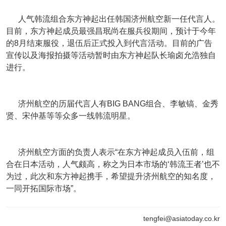
人气韩流组合东方神起出任韩国济州航空新一任代言人。
目前，东方神起成员最强昌珉尚在服兵役期间，预计于今年
的8月结束服役，退伍后正式投入到代言活动。目前的广告
宣传以及海报拍摄等活动暂时由东方神起队长瑜卤允浩独自
进行。
济州航空的历届代言人有BIG BANG组合、李敏镐、金秀
贤、宋仲基等等众多一线韩流明星。
济州航空方面的负责人表示“在东方神起成员入伍前，组
合在日本活动，人气颇高，称之为日本市场的‘韩流王者’也不
为过，此次和东方神起携手，希望提升济州航空的知名度，
一同开拓国际市场”。
tengfei@asiatoday.co.kr