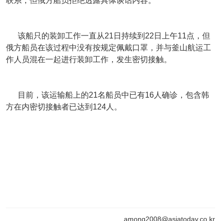
联系，但俄方船员拒绝透露具体谈话内容。
该船只的装卸工作一直从21日持续到22日上午11点，但
俄方船员在该过程中没有按规定佩戴口罩，并与釜山航运工
作人员混在一起进行装卸工作，发生密切接触。
目前，该运输船上的21名船员中已有16人确诊，包含韩
方在内密切接触者已达到124人。
among2008@asiatoday.co.kr