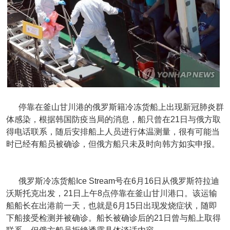
停靠在釜山甘川港的俄罗斯籍冷冻货船上出现新冠肺炎群
体感染，根据韩国防疫当局的消息，船只曾在21日与俄方取
得电话联系，随后安排船上人员进行体温测量，很有可能当
时已经有船员被确诊，但俄方船只未及时向韩方如实申报。
俄罗斯冷冻货船Ice Stream号在6月16日从俄罗斯符拉迪
沃斯托克出发，21日上午8点停靠在釜山甘川港口。该运输
船船长在出港前一天，也就是6月15日出现发烧症状，随即
下船接受检测并被确诊。船长被确诊后的21日曾与船上取得