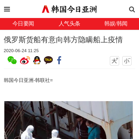
今日要闻
人气头条
韩娱/韩闻
俄罗斯货船有意向韩方隐瞒船上疫情
2020-06-24 11:25
韩国今日亚洲-韩联社=