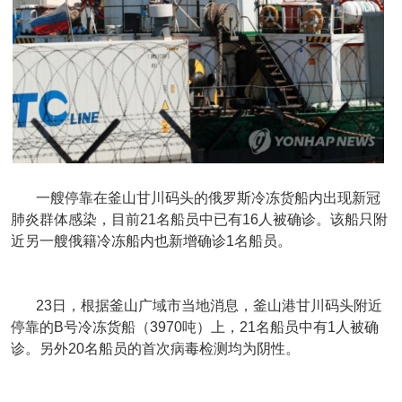
一艘停靠在釜山甘川码头的俄罗斯冷冻货船内出现新冠
肺炎群体感染，目前21名船员中已有16人被确诊。该船只附
近另一艘俄籍冷冻船内也新增确诊1名船员。
23日，根据釜山广域市当地消息，釜山港甘川码头附近
停靠的B号冷冻货船（3970吨）上，21名船员中有1人被确
诊。另外20名船员的首次病毒检测均为阴性。