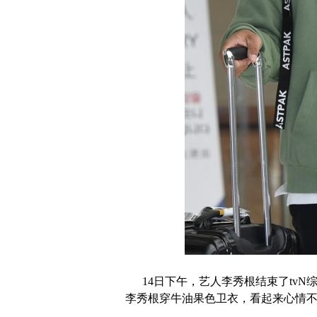
14日下午，艺人李秀根结束了tvN
李秀根穿牛油果色卫衣，看起来心情