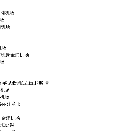
金浦机场
机场
浦机场
机场
K现身金浦机场
场
见低调fashion也吸睛
浦机场
浦机场
发美丽注意报
身金浦机场
航班延误