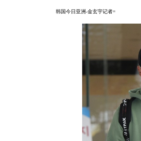
韩国今日亚洲-金玄宇记者=