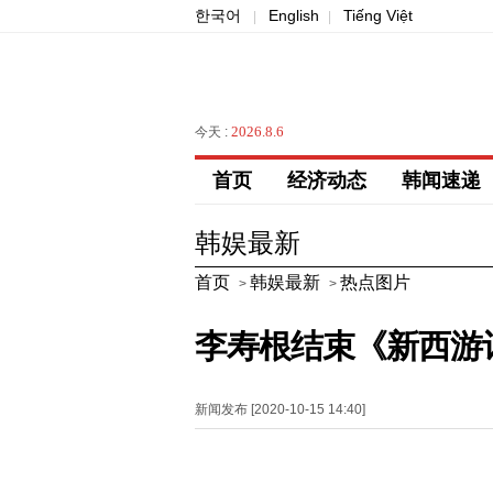
한국어
English
Tiếng Việt
|
|
2026.8.6
今天 :
首页
经济动态
韩闻速递
韩娱最新
首页
韩娱最新
热点图片
>
>
李寿根结束《新西游
新闻发布 [2020-10-15 14:40]