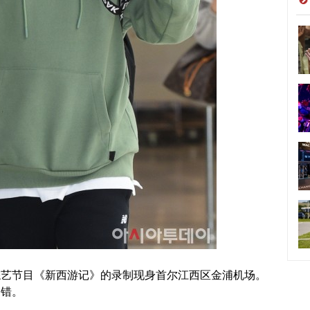
综艺节目《新西游记》的录制现身首尔江西区金浦机场。
不错。