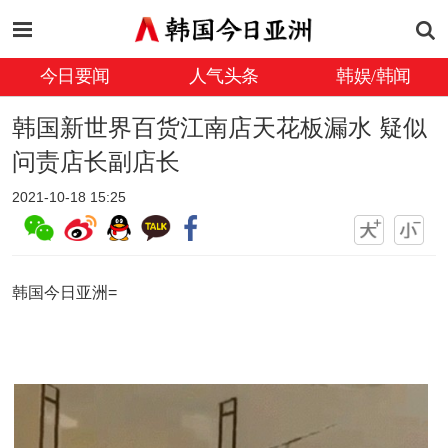
今日要闻
人气头条
韩娱/韩闻
韩国新世界百货江南店天花板漏水 疑似
问责店长副店长
2021-10-18 15:25
韩国今日亚洲=