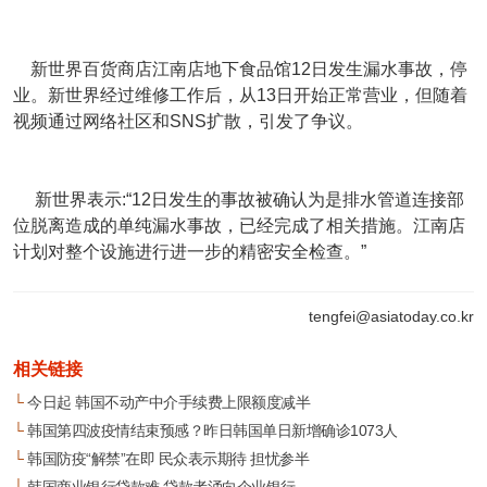
新世界百货商店江南店地下食品馆12日发生漏水事故，停
业。新世界经过维修工作后，从13日开始正常营业，但随着
视频通过网络社区和SNS扩散，引发了争议。
新世界表示:“12日发生的事故被确认为是排水管道连接部
位脱离造成的单纯漏水事故，已经完成了相关措施。江南店
计划对整个设施进行进一步的精密安全检查。”
tengfei@asiatoday.co.kr
相关链接
└
今日起 韩国不动产中介手续费上限额度减半
└
韩国第四波疫情结束预感？昨日韩国单日新增确诊1073人
└
韩国防疫“解禁”在即 民众表示期待 担忧参半