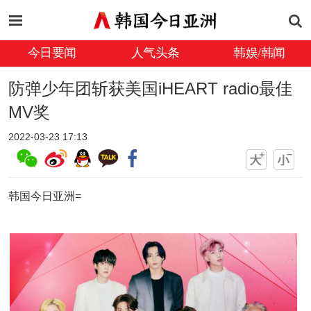
今日要闻
人气头条
韩娱/韩闻
防弹少年团斩获美国iHEART radio最佳
MV奖
2022-03-23 17:13
韩国今日亚洲=