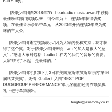
Fan Army)。
防弹少年团自2018年在i - heartradio music award中获得
最佳粉丝部门奖项以来，到今年为止，连续5年获得该奖
项。在最佳音乐录影带单元，从2020年开始连续3年成为奖
杯的主人公。
防弹少年团通过视频表示:“因为大家的爱和支持，我才获
得了这个奖。对于防弹少年团来说，ami的加入是很大的意
义”，“感谢大家对包括《butter》在内的我们的音乐的喜爱。
大家都很了不起，是最棒的。”
防弹少年团将参加下月3日在美国拉斯维加斯举行的“第64
届格莱美奖”。凭借《butter》入围“BEST POP
DUO/GROUP PERFORMANCE”单元的他们还将在颁奖典
礼上进行单独演出。
tengfei@asiatoday.co.kr