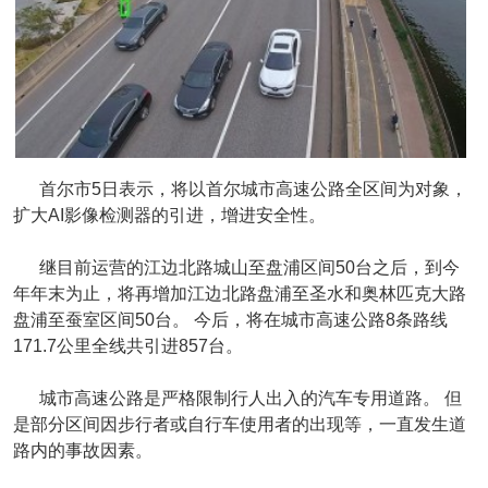
首尔市5日表示，将以首尔城市高速公路全区间为对象，
扩大AI影像检测器的引进，增进安全性。
继目前运营的江边北路城山至盘浦区间50台之后，到今
年年末为止，将再增加江边北路盘浦至圣水和奥林匹克大路
盘浦至蚕室区间50台。 今后，将在城市高速公路8条路线
171.7公里全线共引进857台。
城市高速公路是严格限制行人出入的汽车专用道路。 但
是部分区间因步行者或自行车使用者的出现等，一直发生道
路内的事故因素。