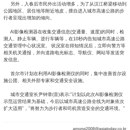
另外，入春后市民外出活动增多，为了从汉江桥梁移动到
公园地区、居住地等附近地皮，擅自进入城市高速公路的步
行者呈现出增加的倾向。
AI影像检测器在收集交通信息(交通量、速度)的同时，检
测人、静止车辆、逆行车辆等，在10秒内告知城市高速公路
交通管理中心状况室。 状况室在得知情况后，立即向警方等
相关机关通报，并向道路电光标志、导航仪、网站等发送突
发信息。
首尔市计划在利用AI影像检测仪的同时，集中改善首尔设
施公团、相关外部专家和交通安全设施。
城市交通室长尹钟章(音)表示:"计划以此次AI影像检测仪
示范运营结果为基础，今后以城市高速公路全线为对象依次
扩大适用"，"将努力为步行者和司机营造安全的交通环境。"
among2008@asiatoday.co.kr