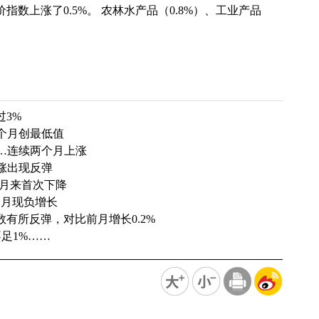
上涨了0.5%。 农林水产品（0.8%）、工业产品
3%
9个月创最低值
%…连续两个月上涨
上涨出现反弹
个月来首次下降
个月现负增长
有所反弹，对比前月增长0.2%
不足1%……