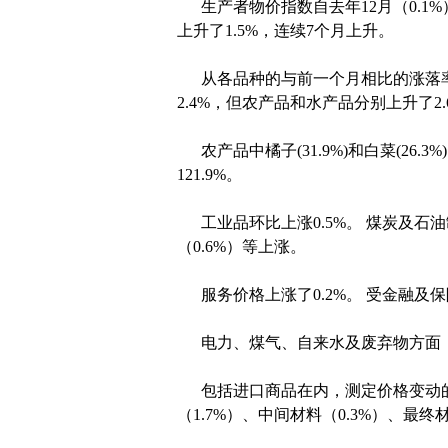
生产者物价指数自去年12月（0.1%
上升了1.5%，连续7个月上升。
从各品种的与前一个月相比的涨落率来
2.4%，但农产品和水产品分别上升了2.6
农产品中橘子(31.9%)和白菜(26.
121.9%。
工业品环比上涨0.5%。 煤炭及石油制
（0.6%）等上涨。
服务价格上涨了0.2%。 受金融及保险
电力、煤气、自来水及废弃物方面，工业
包括进口商品在内，测定价格变动的国
（1.7%）、中间材料（0.3%）、最终