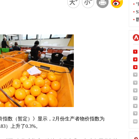
•
"
•
S
•
魏
价指数（暂定）》显示，2月份生产者物价指数为
1.83）上升了0.3%。