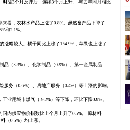
）时隔3个月反弹后，连续3个月上升。 与去年同月相比
看，农林水产品上涨了0.8%。虽然畜产品下降了
%和2.1%。
3%)的涨幅较大。橘子同比上涨了154.9%，苹果也上涨了
品（3.3%）、化学制品（0.9%）、第一金属制品
服务（0.6%）、房地产服务（0.4%）等上涨的影响。
用城市煤气（-9.2%）等下降，环比下降0.9%。
内供应物价指数比上个月上升了0.5%。 原材料
材料（0.5%）均上涨。