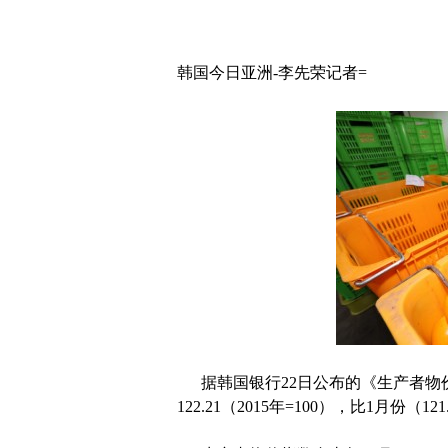
韩国今日亚洲-李先荣记者=
据韩国银行22日公布的《生产者物
122.21（2015年=100），比1月份（12