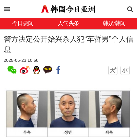
今日要闻
人气头条
韩娱/韩闻
警方决定公开始兴杀人犯“车哲男”个人信
息
2025-05-23 10:58