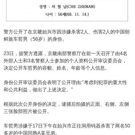
警方公开了在京畿始兴市因涉嫌杀害2人、伤害2人的中国朝
鲜族车哲男（56岁）的身份。
23日，据警方透露，京畿南部警察厅在前一天召开了由4名
外部人士和3名警察人士参加的个人资料公开审议委员会，
决定公开车哲男的容貌、姓名、年龄等个人信息。
身份公开审议委员会表明了公开理由:"考虑到犯罪的重大性
和公共利益，做出了上述决定。"
根据此次公开身份的决定，逮捕后拍摄的正面、右侧、左侧
三张脸部照片被公开。
车哲男涉嫌于17日下午在始兴市正往洞用钝器杀害了两名50
多岁的中国同胞A某兄弟。