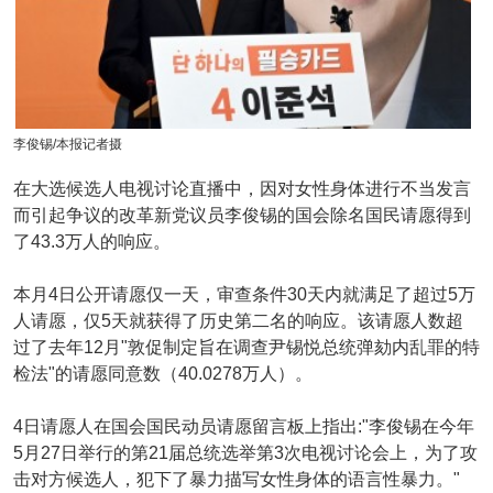
李俊锡/本报记者摄
在大选候选人电视讨论直播中，因对女性身体进行不当发言
而引起争议的改革新党议员李俊锡的国会除名国民请愿得到
了43.3万人的响应。
本月4日公开请愿仅一天，审查条件30天内就满足了超过5万
人请愿，仅5天就获得了历史第二名的响应。该请愿人数超
过了去年12月"敦促制定旨在调查尹锡悦总统弹劾内乱罪的特
检法"的请愿同意数（40.0278万人）。
4日请愿人在国会国民动员请愿留言板上指出:"李俊锡在今年
5月27日举行的第21届总统选举第3次电视讨论会上，为了攻
击对方候选人，犯下了暴力描写女性身体的语言性暴力。"