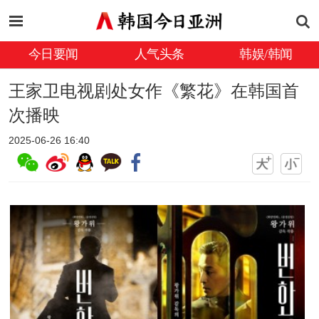
今日要闻
人气头条
韩娱/韩闻
王家卫电视剧处女作《繁花》在韩国首
次播映
2025-06-26 16:40