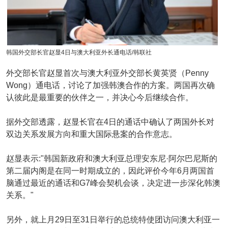
韩国外交部长官赵显4日与澳大利亚外长通电话/韩联社
外交部长官赵显首次与澳大利亚外交部长黄英贤（Penny
Wong）通电话，讨论了加强韩澳合作的方案。两国再次确
认彼此是最重要的伙伴之一，并决心今后继续合作。
据外交部透露，赵显长官在4日的通话中确认了两国外长对
双边关系发展方向和重大国际悬案的合作意志。
赵显表示:"韩国新政府和澳大利亚总理安东尼·阿尔巴尼斯的
第二届内阁是在同一时期成立的，因此评价今年6月两国首
脑通过最近的通话和G7峰会契机会谈，决定进一步深化韩澳
关系。"
另外，就上月29日至31日举行的总统特使团访问澳大利亚一