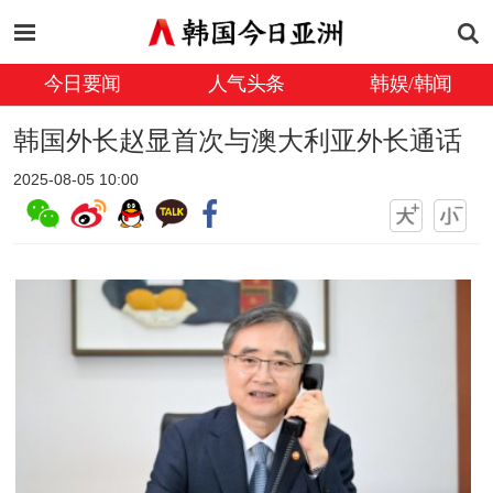
今日要闻
人气头条
韩娱/韩闻
韩国外长赵显首次与澳大利亚外长通话
2025-08-05 10:00