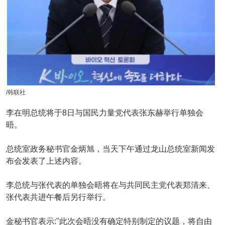
/韩联社
李在明总统将于8日与国民力量党代表张东赫举行单独会
晤。
总统室政务秘书官金炳旭，当天下午通过龙山总统室新闻发
布会发表了上述内容。
李总统与张代表的单独会晤将在与共同民主党代表郑清来、
张代表共进午餐后另行举行。
金秘书官表示:"此次会晤没有确定特别制定的议题，将自由