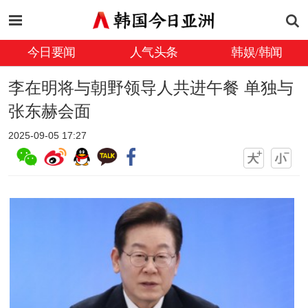
今日要闻
人气头条
韩娱/韩闻
李在明将与朝野领导人共进午餐 单独与
张东赫会面
2025-09-05 17:27