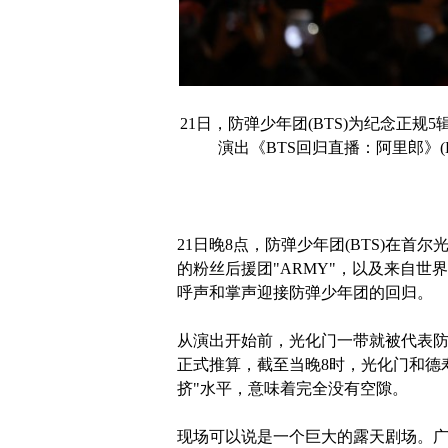
21日，防弹少年团(BTS)为纪念正规
演出《BTS回归直播：阿里郎》(BTS 
21日晚8点，防弹少年团(BTS)在首
的粉丝后援团"ARMY"，以及来自
呼声和掌声迎接防弹少年团的回归。
从演出开始前，光化门一带就被代表防
正式推算，截至当晚8时，光化门和德寿
挤"水平，意味着完全没有空隙。
现场可以说是一个巨大的露天剧场。广场