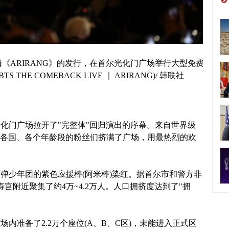
5辑《ARIRANG》的发行，在首尔光化门广场举行大型免费
THE COMEBACK LIVE ｜ ARIRANG)/ 韩联社
尔光化门广场拉开了"完整体"回归演出的序幕。来自世界级
世界各国、各个年龄段的粉丝们挤满了广场，用最热烈的欢
弹少年团的紫色应援棒(阿米棒)染红。据首尔市和警方非
宫附近聚集了约4万~4.2万人。人口拥挤度达到了"拥
内准备了2.2万个座位(A、B、C区)，未能进入正式区