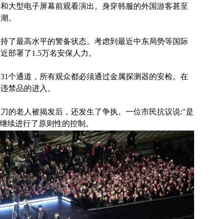
道和大型电子屏幕前观看演出。身穿韩服的外国游客甚至
高潮。
维持了最高水平的警备状态。考虑到最近中东局势等国际
近部署了1.5万名安保人力。
31个通道，所有观众都必须通过金属探测器的安检。在
等违禁品的进入。
刀的老人被揭发后，还发生了争执。一位市民抗议说:"是
，继续进行了原则性的控制。