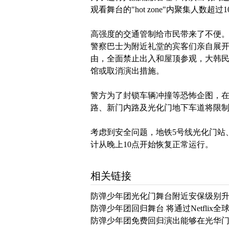
观看舞台的"hot zone"内聚集人数
高强度的交通管制给市民带来了不便
警察巴士为附近礼堂的宾客们亲自展开
由，全面禁止出入和屋顶参观，大韩
馆或取消演出措施。
警方为了封锁车辆冲撞等恐怖企图，在
路、新门内路及光化门地下车道将限制
考虑到安全问题，地铁5号线光化门站
计从晚上10点开始恢复正常运行。
相关链接
防弹少年团光化门舞台附近安保级别升
防弹少年团回归舞台 将通过Netflix
防弹少年团免费回归演出能够在光华