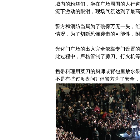
域内的粉丝们，坐在广场周围的人行
流下激动的眼泪，现场气氛达到了最
警方和消防当局为了确保万无一失，
情况，为了切断恐怖袭击的可能性，附
光化门广场的出入完全依靠专门设置的
此过程中，严格管制了剪刀、打火机
携带料理用菜刀的厨师或背包里放水果
不是有些过度盘问?"但警方为了安全