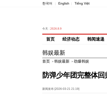
한국어
English
Tiếng Việt
|
|
2026.8.9
今天 :
首页
经济动态
韩闻速递
韩娱最新
首页
韩娱最新
劲爆韩娱
>
>
防弹少年团完整体回归
新闻发布 [2026-03-21 21:19]