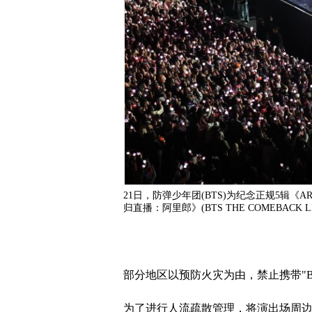
21日，防弹少年团(BTS)为纪念正规5辑《
归直播：阿里郎》(BTS THE COMEBACK LI
部分地区以预防火灾为由，禁止携带"B
为了进行人流疏散管理，将演出场周边分为"