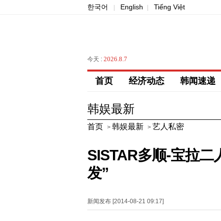
한국어
English
Tiếng Việt
|
|
2026.8.7
今天 :
首页
经济动态
韩闻速递
韩娱最新
首页
韩娱最新
艺人私密
>
>
SISTAR多顺-宝
发”
新闻发布 [2014-08-21 09:17]