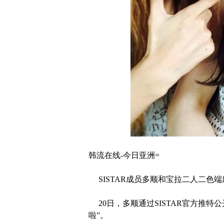
韩流在线-今日亚洲=
SISTAR成员多顺和宝拉二人二色
20日，多顺通过
SISTAR官方推特
啦”。