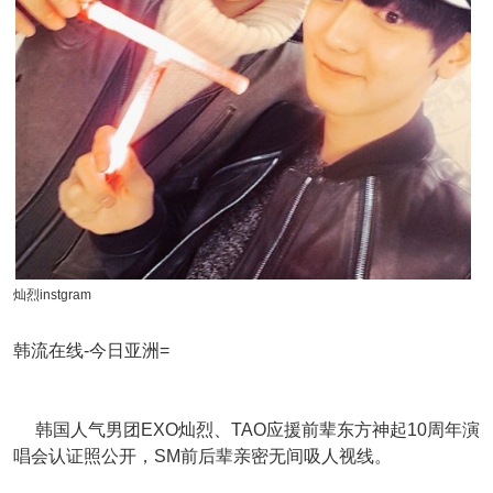
灿烈instgram
韩流在线-今日亚洲=
韩国人气男团EXO灿烈、TAO应援前辈东方神起10周年演
唱会认证照公开，SM前后辈亲密无间吸人视线。