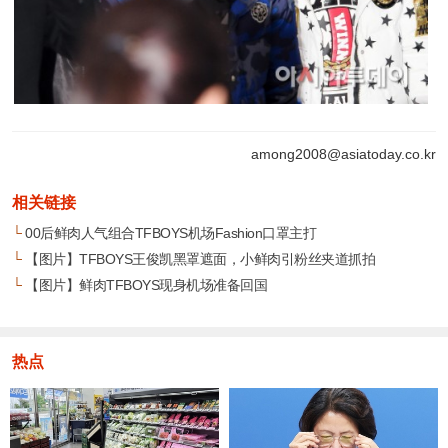
among2008@asiatoday.co.kr
相关链接
└
00后鲜肉人气组合TFBOYS机场Fashion口罩主打
└
【图片】TFBOYS王俊凯黑罩遮面，小鲜肉引粉丝夹道抓拍
└
【图片】鲜肉TFBOYS现身机场准备回国
热点