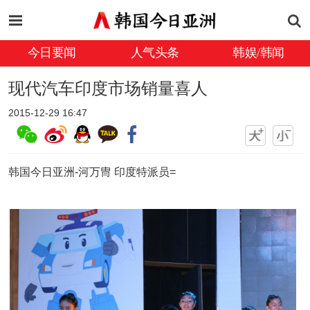
今日要闻
人气头条
韩娱/韩闻
现代汽车印度市场销量喜人
2015-12-29 16:47
韩国今日亚洲-河万冑 印度特派员=