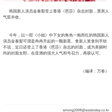
韩国新人演员金泰梨登上香港《芭莎》杂志封面，票房人
气双丰收。
今年，以一部《小姐》中下女的角色一炮而红的韩国新人
演员金泰梨可谓是冉冉升起的一颗新星。拿新人奖拿到手软
不说，近日还登上了香港《芭莎》杂志的封面，成为美丽时
尚的封面女郎。在亚洲的强大人气和号召力，再获认可。
（编译：万卷）
among2008@asiatoday.co.kr