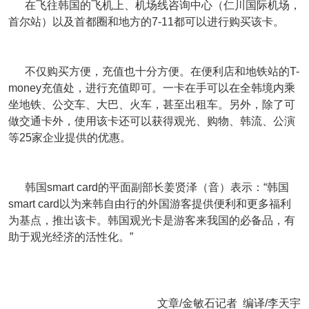
在飞往韩国的飞机上、机场线咨询中心（仁川国际机场，
首尔站）以及首都圈和地方的7-11都可以进行购买该卡。
不仅购买方便，充值也十分方便。在便利店和地铁站的T-
money充值处，进行充值即可。一卡在手可以在全韩境内乘
坐地铁、公交车、大巴、火车，甚至出租车。另外，除了可
做交通卡外，使用该卡还可以获得观光、购物、韩流、公演
等25家企业提供的优惠。
韩国smart card的平面副部长姜贤泽（音）表示：“韩国
smart card以为来韩自由行的外国游客提供便利和更多福利
为基点，推出该卡。韩国观光卡是游客来我国的必备品，有
助于观光经济的活性化。”
文章/金敏石记者 编译/李天宇