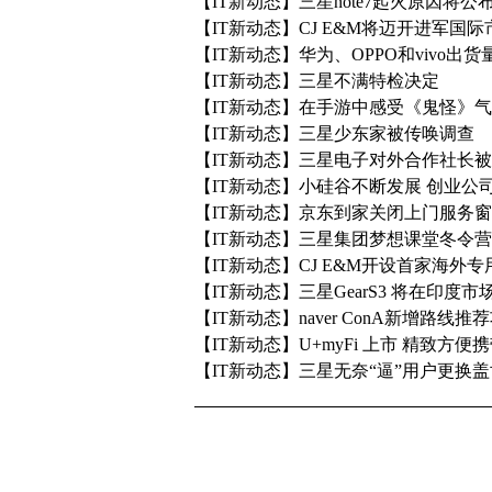
【IT新动态】三星note7起火原因将公
【IT新动态】CJ E&M将迈开进军国
【IT新动态】华为、OPPO和vivo出
【IT新动态】三星不满特检决定
【IT新动态】在手游中感受《鬼怪》
【IT新动态】三星少东家被传唤调查
【IT新动态】三星电子对外合作社长
【IT新动态】小硅谷不断发展 创业公
【IT新动态】京东到家关闭上门服务窗
【IT新动态】三星集团梦想课堂冬令
【IT新动态】CJ E&M开设首家海外
【IT新动态】三星GearS3 将在印度市
【IT新动态】naver ConA新增路线推
【IT新动态】U+myFi 上市 精致方便
【IT新动态】三星无奈“逼”用户更换盖世n