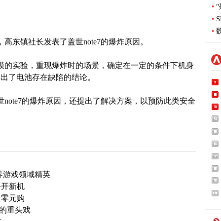
•
"
•
S
•
魏
东镇社长发表了盖世note7的爆炸原因。
的实验，重现爆炸时的场景，确定在一定的条件下机身
得出了电池存在缺陷的结论。
ote7的爆炸原因，还提出了解决方案，以预防此类安全
 培养游戏领域精英
公开新机
 零元购
场的重头戏