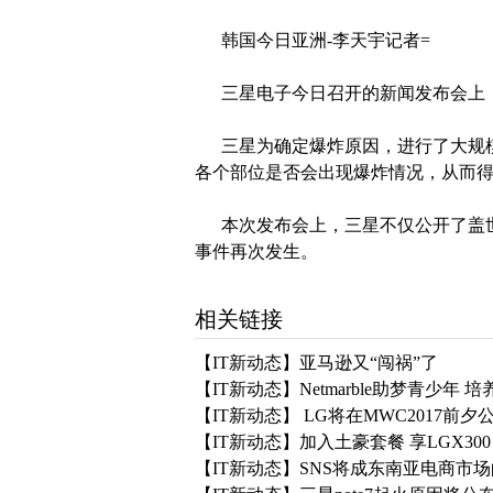
韩国今日亚洲-李天宇记者=
三星电子今日召开的新闻发布会上，高
三星为确定爆炸原因，进行了大规模
各个部位是否会出现爆炸情况，从而
本次发布会上，三星不仅公开了盖世n
事件再次发生。
相关链接
【IT新动态】亚马逊又“闯祸”了
【IT新动态】Netmarble助梦青少年
【IT新动态】 LG将在MWC2017前夕
【IT新动态】加入土豪套餐 享LGX300
【IT新动态】SNS将成东南亚电商市