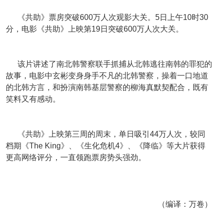
《共助》票房突破600万人次观影大关。5日上午10时30
分，电影《共助》上映第19日突破600万人次大关。
该片讲述了南北韩警察联手抓捕从北韩逃往南韩的罪犯的
故事，电影中玄彬变身身手不凡的北韩警察，操着一口地道
的北韩方言，和扮演南韩基层警察的柳海真默契配合，既有
笑料又有感动。
《共助》上映第三周的周末，单日吸引44万人次，较同
档期《The King》、《生化危机4》、《降临》等大片获得
更高网络评分，一直领跑票房势头强劲。
（编译：万卷）