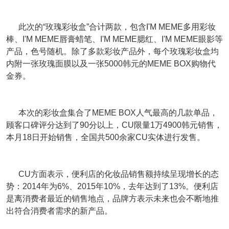
此次的“玫瑰彩妆盒”合计两款，包含I'M MEME多用彩妆
棒、I'M MEME唇膏蜡笔、I'M MEME腮红、I'M MEME眼影等
产品，色号随机。除了多款彩妆产品外，每个玫瑰彩妆盒均
内附一张玫瑰面膜以及一张5000韩元的MEME BOX购物代
金券。
本次的彩妆盒集合了MEME BOX人气最高的几款单品，
顾客口碑评分达到了90分以上，CU限量1万4900韩元销售，
本月18日开始销售，全国共500余家CU实体进行发售。
CU方面表示，便利店的化妆品销售额持续呈现增长的态
势：2014年为6%、2015年10%，去年达到了13%。便利店
是离消费者最近的销售地点，品牌方表示未来也会不断地推
出符合消费者需求的新产品。