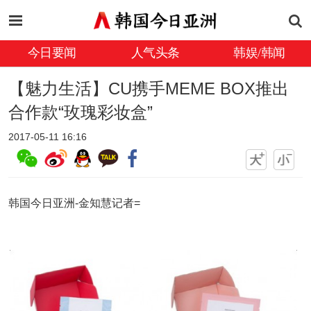
今日要闻
人气头条
韩娱/韩闻
【魅力生活】CU携手MEME BOX推出
合作款“玫瑰彩妆盒”
2017-05-11 16:16
韩国今日亚洲-金知慧记者=