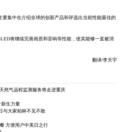
要集中在介绍全球的创新产品和评选出当前性能最佳的
OLED将继续完善画质和音响等性能，使其能够一直被消
翻译/李天宇
土企业 天然气远程监测服务将走进重庆
计新生力量
月31日与大家柏林不见不散
套餐 方便用户中美日之行