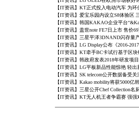
【IT资讯】LG OLED在欧洲市场获好
【IT资讯】KT正式投入电动汽车 为
【IT资讯】爱宝乐园内设立S8体验区
【IT资讯】韩国KAKAO企业平台“&Kak
【IT资讯】盖世note FE7日上市 售价69
【IT资讯】三星平泽3DNAND闪存量
【IT资讯】LG Display公布《2016-
【IT资讯】KT牵手BC卡试行基于区块
【IT资讯】韩政府发表2018年研发项目
【IT资讯】LG平板新品性能惊艳 轻出
【IT资讯】SK telecom公开数据备受关注
【IT资讯】Kakao mobility将获5000
【IT资讯】三星公开Chef Collectio
【IT资讯】KT无人机王者争霸赛 强