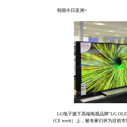
韩国今日亚洲=
LG电子旗下高端电视品牌"LG OL
（CE week）上，被专家们评为目