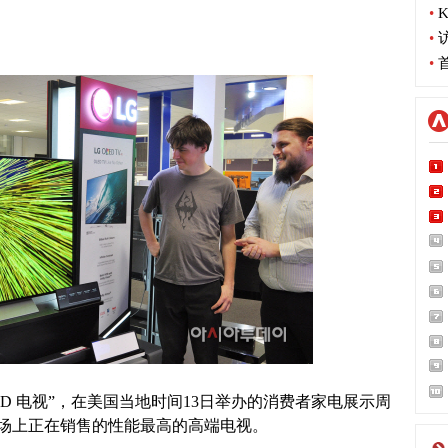
•
K
•
•
首
ED 电视”，在美国当地时间13日举办的消费者家电展示周
前市场上正在销售的性能最高的高端电视。