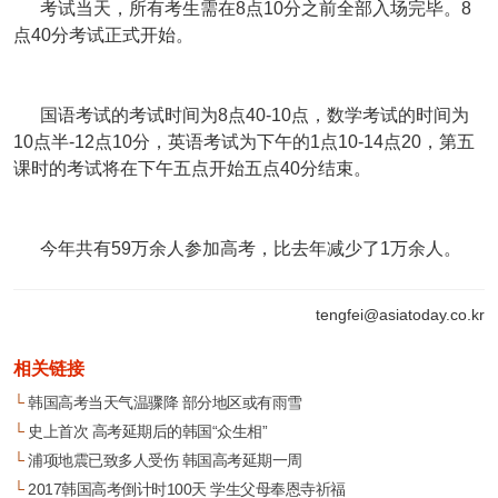
考试当天，所有考生需在8点10分之前全部入场完毕。8
点40分考试正式开始。
国语考试的考试时间为8点40-10点，数学考试的时间为
10点半-12点10分，英语考试为下午的1点10-14点20，第五
课时的考试将在下午五点开始五点40分结束。
今年共有59万余人参加高考，比去年减少了1万余人。
tengfei@asiatoday.co.kr
相关链接
└
韩国高考当天气温骤降 部分地区或有雨雪
└
史上首次 高考延期后的韩国“众生相”
└
浦项地震已致多人受伤 韩国高考延期一周
└
2017韩国高考倒计时100天 学生父母奉恩寺祈福