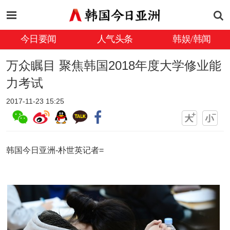
今日要闻
人气头条
韩娱/韩闻
万众瞩目 聚焦韩国2018年度大学修业能
力考试
2017-11-23 15:25
韩国今日亚洲-朴世英记者=