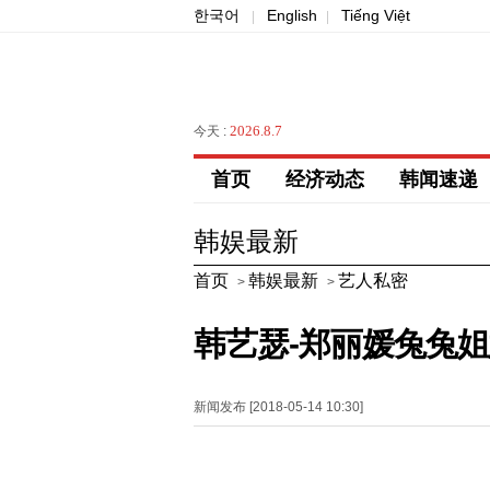
한국어
English
Tiếng Việt
|
|
2026.8.7
今天 :
首页
经济动态
韩闻速递
韩娱最新
首页
韩娱最新
艺人私密
>
>
韩艺瑟-郑丽媛兔兔
新闻发布 [2018-05-14 10:30]