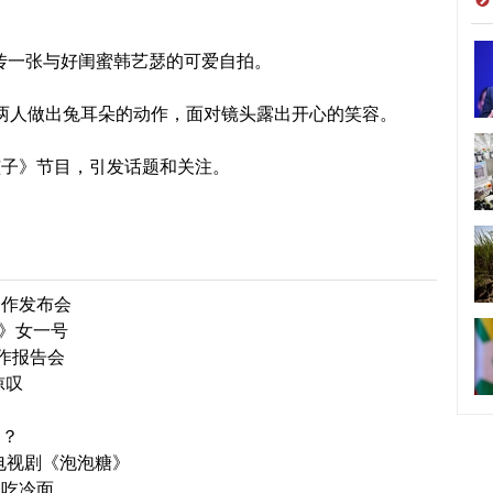
传一张与好闺蜜韩艺瑟的可爱自拍。
人做出兔耳朵的动作，面对镜头露出开心的笑容。
孩子》节目，引发话题和关注。
制作发布会
漫》女一号
作报告会
惊叹
中？
电视剧《泡泡糖》
会吃冷面